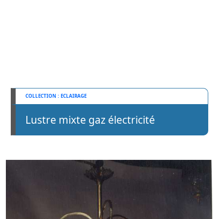
ECLAIRAGE
Lustre mixte gaz électricité