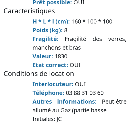
Prêt possible:
OUI
caracteristiques
H * L * l (cm):
160 * 100 * 100
Poids (kg):
8
Fragilité:
Fragilité des verres,
manchons et bras
Valeur:
1830
Etat correct:
OUI
conditions de location
Interlocuteur:
OUI
Téléphone:
03 88 31 03 60
Autres informations:
Peut-être
allumé au Gaz (partie basse
Initiales:
JC