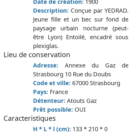
Date de création:
1900
Description:
Conçue par YEDRAD.
Jeune fille et un bec sur fond de
paysage urbain nocturne (peut-
être Lyon) Entoilé, encadré sous
plexiglas.
lieu de conservation
Adresse:
Annexe du Gaz de
Strasbourg 10 Rue du Doubs
Code et ville:
67000 Strasbourg
Pays:
France
Détenteur:
Atouts Gaz
Prêt possible:
OUI
caracteristiques
H * L * l (cm):
133 * 210 * 0