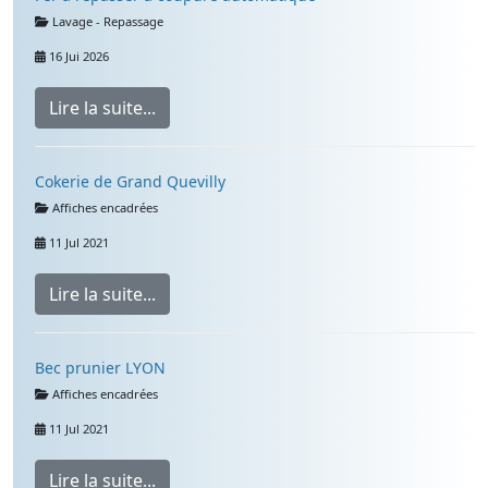
Détails
Lavage - Repassage
16 Jui 2026
Lire la suite...
Cokerie de Grand Quevilly
Détails
Affiches encadrées
11 Jul 2021
Lire la suite...
Bec prunier LYON
Détails
Affiches encadrées
11 Jul 2021
Lire la suite...