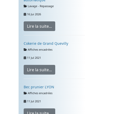
Détails
Lavage - Repassage
16 Jui 2026
Lire la suite...
Cokerie de Grand Quevilly
Détails
Affiches encadrées
11 Jul 2021
Lire la suite...
Bec prunier LYON
Détails
Affiches encadrées
11 Jul 2021
Lire la suite...