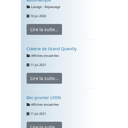
Détails
Lavage - Repassage
16 Jui 2026
Lire la suite...
Cokerie de Grand Quevilly
Détails
Affiches encadrées
11 Jul 2021
Lire la suite...
Bec prunier LYON
Détails
Affiches encadrées
11 Jul 2021
Lire la suite...