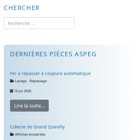
CHERCHER
Rechercher
DERNIÈRES PIÈCES ASPEG
Fer à repasser à coupure automatique
Détails
Lavage - Repassage
16 Jui 2026
Lire la suite...
Cokerie de Grand Quevilly
Détails
Affiches encadrées