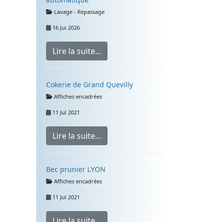
Détails
Lavage - Repassage
16 Jui 2026
Lire la suite...
Cokerie de Grand Quevilly
Détails
Affiches encadrées
11 Jul 2021
Lire la suite...
Bec prunier LYON
Détails
Affiches encadrées
11 Jul 2021
Lire la suite...