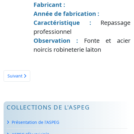
Fabricant :
Année de fabrication :
Caractéristique :
Repassage
professionnel
Observation :
Fonte et acier
noircis robineterie laiton
Article suivant : bec pour laboratoire
Suivant
COLLECTIONS DE L'ASPEG
Présentation de l'ASPEG