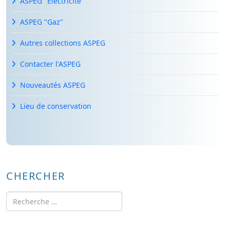
ASPEG "Électricité"
ASPEG "Gaz"
Autres collections ASPEG
Contacter l'ASPEG
Nouveautés ASPEG
Lieu de conservation
CHERCHER
Rechercher