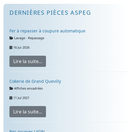
DERNIÈRES PIÈCES ASPEG
Fer à repasser à coupure automatique
Détails
Lavage - Repassage
16 Jui 2026
Lire la suite...
Cokerie de Grand Quevilly
Détails
Affiches encadrées
11 Jul 2021
Lire la suite...
Bec prunier LYON