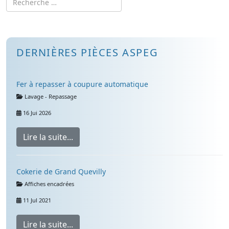
DERNIÈRES PIÈCES ASPEG
Fer à repasser à coupure automatique
Détails
Lavage - Repassage
16 Jui 2026
Lire la suite...
Cokerie de Grand Quevilly
Détails
Affiches encadrées
11 Jul 2021
Lire la suite...