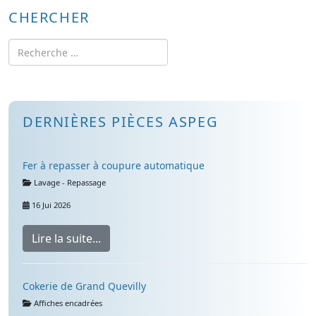
CHERCHER
Rechercher
DERNIÈRES PIÈCES ASPEG
Fer à repasser à coupure automatique
Détails
Lavage - Repassage
16 Jui 2026
Lire la suite...
Cokerie de Grand Quevilly
Détails
Affiches encadrées