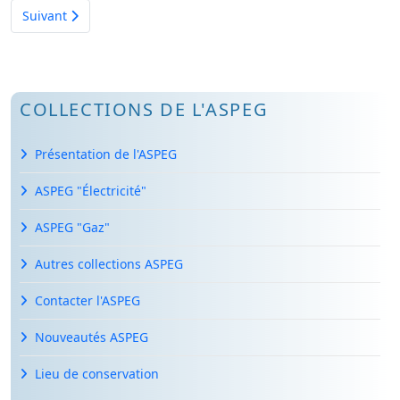
Article suivant : poste radio LUCKY
Suivant
COLLECTIONS DE L'ASPEG
Présentation de l'ASPEG
ASPEG "Électricité"
ASPEG "Gaz"
Autres collections ASPEG
Contacter l'ASPEG
Nouveautés ASPEG
Lieu de conservation