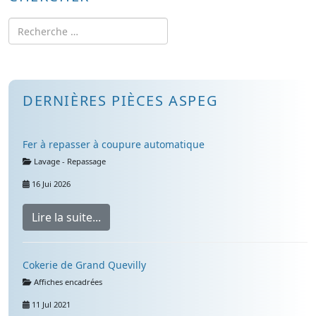
Rechercher
DERNIÈRES PIÈCES ASPEG
Fer à repasser à coupure automatique
Détails
Lavage - Repassage
16 Jui 2026
Lire la suite...
Cokerie de Grand Quevilly
Détails
Affiches encadrées
11 Jul 2021