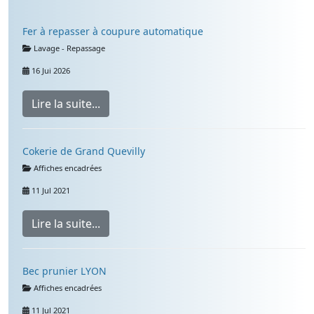
Fer à repasser à coupure automatique
Détails
Lavage - Repassage
16 Jui 2026
Lire la suite...
Cokerie de Grand Quevilly
Détails
Affiches encadrées
11 Jul 2021
Lire la suite...
Bec prunier LYON
Détails
Affiches encadrées
11 Jul 2021