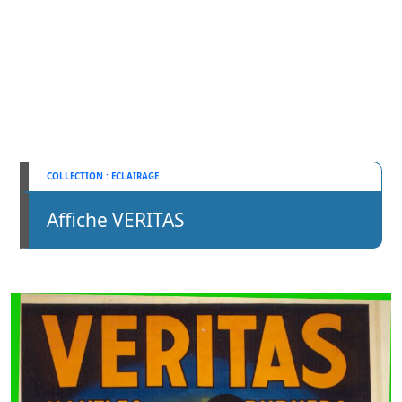
ECLAIRAGE
Affiche VERITAS