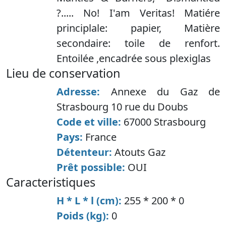
?..... No! I'am Veritas! Matiére
principlale: papier, Matière
secondaire: toile de renfort.
Entoilée ,encadrée sous plexiglas
lieu de conservation
Adresse:
Annexe du Gaz de
Strasbourg 10 rue du Doubs
Code et ville:
67000 Strasbourg
Pays:
France
Détenteur:
Atouts Gaz
Prêt possible:
OUI
caracteristiques
H * L * l (cm):
255 * 200 * 0
Poids (kg):
0