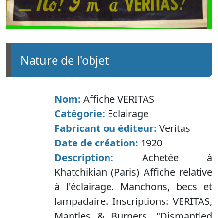
nature de l'objet
Nom:
Affiche VERITAS
Catégorie:
Eclairage
Fabricant ou éditeur:
Veritas
Date de création:
1920
Description:
Achetée à
Khatchikian (Paris) Affiche relative
à l'éclairage. Manchons, becs et
lampadaire. Inscriptions: VERITAS,
Mantles & Burners, "Dismantled