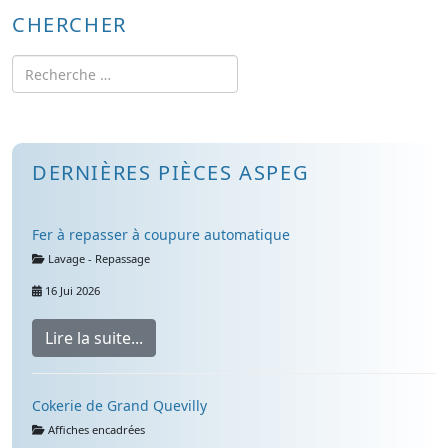
CHERCHER
Rechercher
DERNIÈRES PIÈCES ASPEG
Fer à repasser à coupure automatique
Détails
Lavage - Repassage
16 Jui 2026
Lire la suite...
Cokerie de Grand Quevilly
Détails
Affiches encadrées